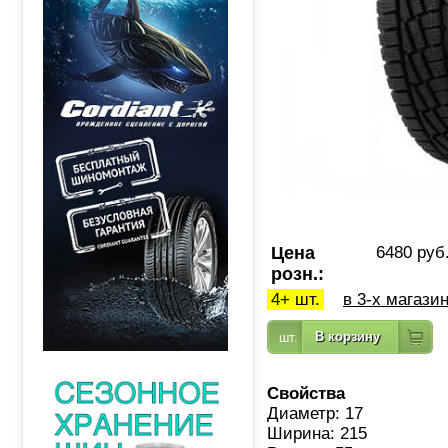
Цена
6480 руб
розн.:
4+ шт.
в 3-х магази
Свойства
Диаметр: 17
Ширина: 215